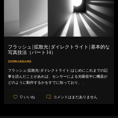
フラッシュ|拡散光|ダイレクトライト|基本的な
写真技法（パート14）
2021年の6日の9日
フラッシュ|拡散光|ダイレクトライト|はじめにこれまでの記
事を読んだことがあれば、センサーによる光吸収中に機器が
どのように動作するかをすでに知っており、...
コメントはまだありません
0 いいね