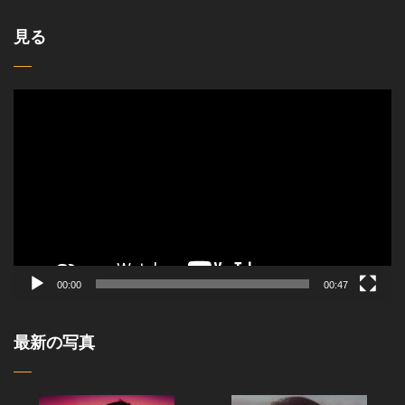
見る
動
画
プ
レ
ー
ヤ
ー
00:00
00:47
最新の写真