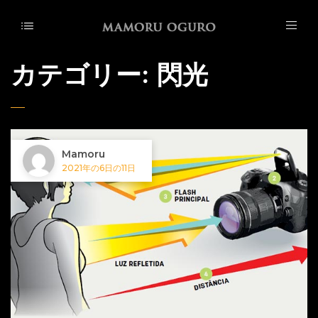
カテゴリー:
閃光
Mamoru
2021年の6日の11日