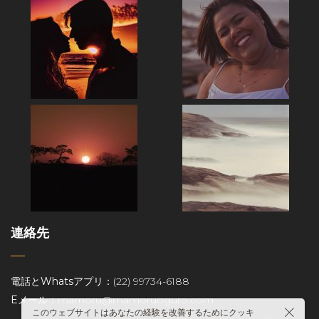
連絡先
電話とWhatsアプリ：
(22) 99734-6188
Eメール：
mamoru@mamoruoguro.com
このウェブサイトはあなたの経験を改善するためにクッキ