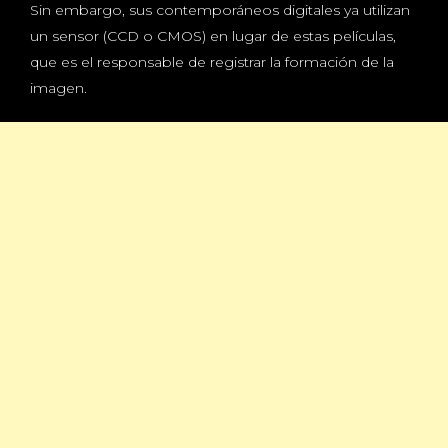
Sin embargo, sus contemporáneos digitales ya utilizan
un sensor (CCD o CMOS) en lugar de estas películas,
que es el responsable de registrar la formación de la
imagen.