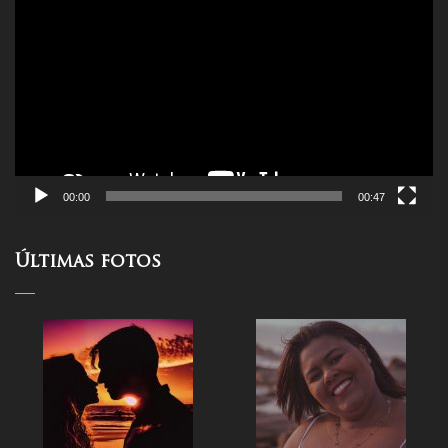
de
vídeo
00:00
00:47
Últimas fotos