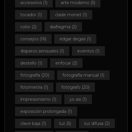
accesorios
(1)
arte moderno
(5)
tocador
(1)
clade monet
(1)
color
(2)
diafragma
(2)
consejos
(16)
edgar degas
(1)
disparos sensuales
(1)
eventos
(1)
destello
(1)
enfocar
(2)
fotografía
(20)
fotografía manual
(1)
fotometría
(1)
fotógrafo
(20)
impresionismo
(1)
yo asi
(1)
exposición prolongada
(1)
clave baja
(1)
luz
(5)
luz difusa
(2)