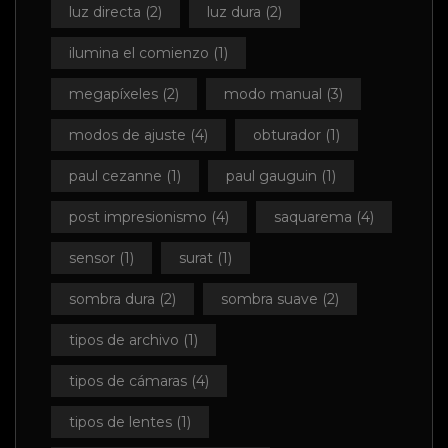
luz directa
(2)
luz dura
(2)
ilumina el comienzo
(1)
megapíxeles
(2)
modo manual
(3)
modos de ajuste
(4)
obturador
(1)
paul cezanne
(1)
paul gauguin
(1)
post impresionismo
(4)
saquarema
(4)
sensor
(1)
surat
(1)
sombra dura
(2)
sombra suave
(2)
tipos de archivo
(1)
tipos de cámaras
(4)
tipos de lentes
(1)